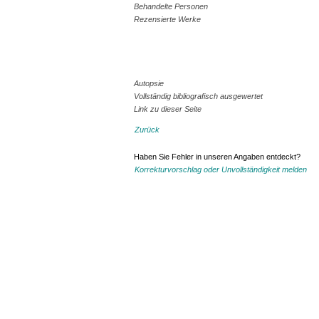
Behandelte Personen
Rezensierte Werke
Autopsie
Vollständig bibliografisch ausgewertet
Link zu dieser Seite
Zurück
Haben Sie Fehler in unseren Angaben entdeckt?
Korrekturvorschlag oder Unvollständigkeit melden