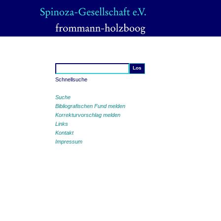
Schnellsuche
Suche
Bibliografischen Fund melden
Korrekturvorschlag melden
Links
Kontakt
Impressum