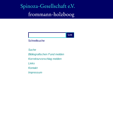
Schnellsuche
Suche
Bibliografischen Fund melden
Korrekturvorschlag melden
Links
Kontakt
Impressum