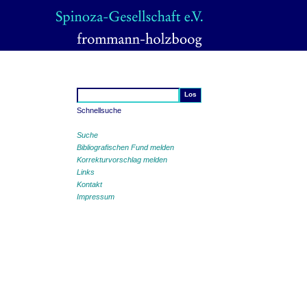
Schnellsuche
Suche
Bibliografischen Fund melden
Korrekturvorschlag melden
Links
Kontakt
Impressum