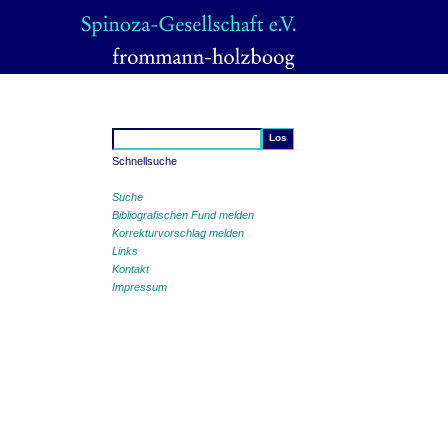
Schnellsuche
Suche
Bibliografischen Fund melden
Korrekturvorschlag melden
Links
Kontakt
Impressum