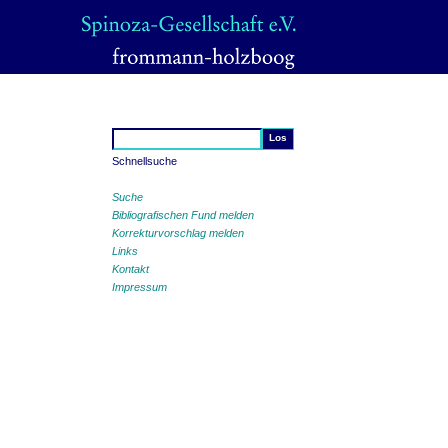
Schnellsuche
Suche
Bibliografischen Fund melden
Korrekturvorschlag melden
Links
Kontakt
Impressum