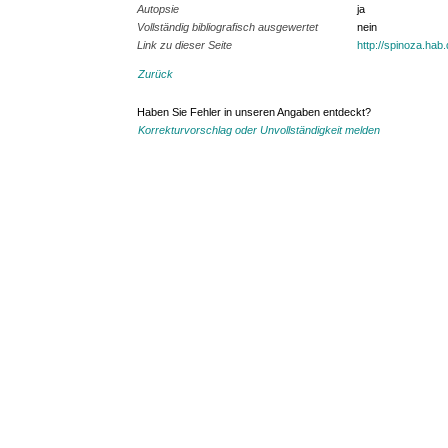
Autopsie
ja
Vollständig bibliografisch ausgewertet
nein
Link zu dieser Seite
http://spinoza.hab
Zurück
Haben Sie Fehler in unseren Angaben entdeckt?
Korrekturvorschlag oder Unvollständigkeit melden