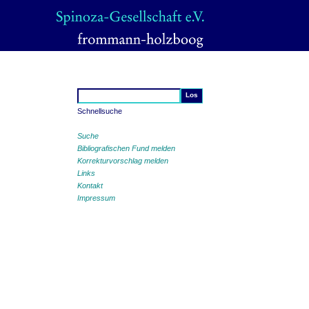
Schnellsuche
Suche
Bibliografischen Fund melden
Korrekturvorschlag melden
Links
Kontakt
Impressum