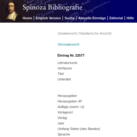
|
|
|
|
|
Home
English Version
Suche
Aktuelle Einträge
Editorial
Hilfe
Detailansicht (Tabellarische Ansicht)
Normalansicht
Eintrag Nr. 22577
Literatursorte
Verfasser
Titel
Untertitel
Herausgeber
Herausgeber AF
Auflage (wenn >1)
Verlagsort
Verlag
Jahr
Umfang Seiten (des Bandes)
Sprache