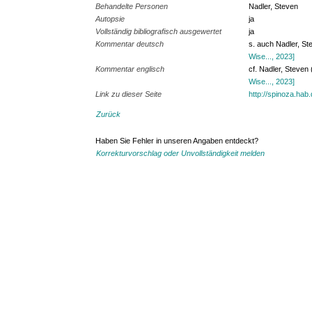
Behandelte Personen
Nadler, Steven
Autopsie
ja
Vollständig bibliografisch ausgewertet
ja
Kommentar deutsch
s. auch Nadler, S
Wise..., 2023]
Kommentar englisch
cf. Nadler, Steven
Wise..., 2023]
Link zu dieser Seite
http://spinoza.hab
Zurück
Haben Sie Fehler in unseren Angaben entdeckt?
Korrekturvorschlag oder Unvollständigkeit melden