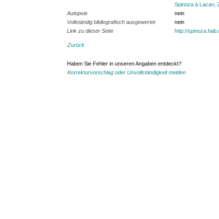
Spinoza à Lacan, 
Autopsie
nein
Vollständig bibliografisch ausgewertet
nein
Link zu dieser Seite
http://spinoza.hab
Zurück
Haben Sie Fehler in unseren Angaben entdeckt?
Korrekturvorschlag oder Unvollständigkeit melden