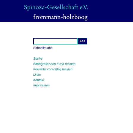
Schnellsuche
Suche
Bibliografischen Fund melden
Korrekturvorschlag melden
Links
Kontakt
Impressum