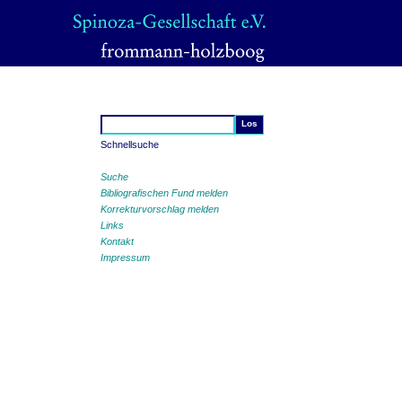
Schnellsuche
Suche
Bibliografischen Fund melden
Korrekturvorschlag melden
Links
Kontakt
Impressum