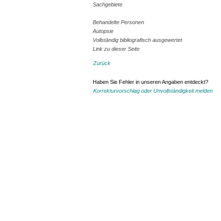
Sachgebiete
Behandelte Personen
Autopsie
Vollständig bibliografisch ausgewertet
Link zu dieser Seite
Zurück
Haben Sie Fehler in unseren Angaben entdeckt?
Korrekturvorschlag oder Unvollständigkeit melden