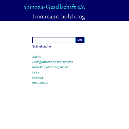
Schnellsuche
Suche
Bibliografischen Fund melden
Korrekturvorschlag melden
Links
Kontakt
Impressum