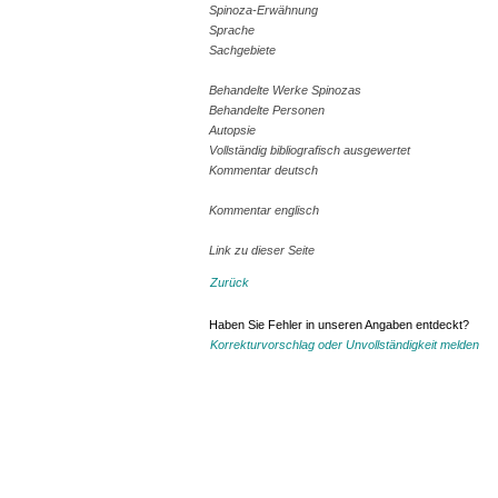
Spinoza-Erwähnung
Sprache
Sachgebiete
Behandelte Werke Spinozas
Behandelte Personen
Autopsie
Vollständig bibliografisch ausgewertet
Kommentar deutsch
Kommentar englisch
Link zu dieser Seite
Zurück
Haben Sie Fehler in unseren Angaben entdeckt?
Korrekturvorschlag oder Unvollständigkeit melden