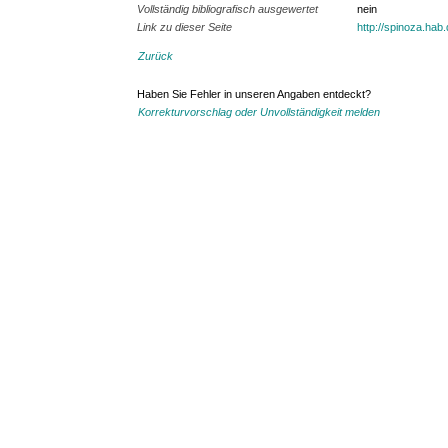
Vollständig bibliografisch ausgewertet
nein
Link zu dieser Seite
http://spinoza.hab
Zurück
Haben Sie Fehler in unseren Angaben entdeckt?
Korrekturvorschlag oder Unvollständigkeit melden