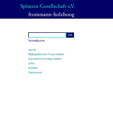
Schnellsuche
Suche
Bibliografischen Fund melden
Korrekturvorschlag melden
Links
Kontakt
Impressum