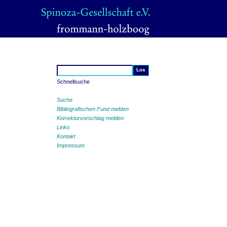
Schnellsuche
Suche
Bibliografischen Fund melden
Korrekturvorschlag melden
Links
Kontakt
Impressum