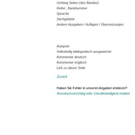
Umfang Seiten (des Bandes)
Reihe ; Bandnummer
Sprache
Sachgebiete
Andere Ausgaben / Auflagen / Übersetzungen
Autopsie
Vollständig bibliografisch ausgewertet
Kommentar deutsch
Kommentar englisch
Link zu dieser Seite
Zurück
Haben Sie Fehler in unseren Angaben entdeckt?
Korrekturvorschlag oder Unvollständigkeit melden