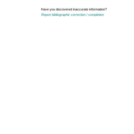
Have you discovered inaccurate information?
Report bibliographic correction / completion