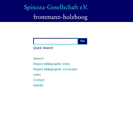
Quick Search
Search
Report bibliographic entry
Report bibliographic correction
Links
Contact
Imprint